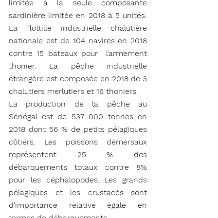
limitée à la seule composante 
sardinière limitée en 2018 à 5 unités. 
La flottille industrielle chalutière 
nationale est de 104 navires en 2018 
contre 15 bateaux pour  l’armement 
thonier. La pêche industrielle 
étrangère est composée en 2018 de 3 
chalutiers merlutiers et 16 thoniers. 
La production de la pêche au 
Sénégal est de 537 000 tonnes en 
2018 dont 56 % de petits pélagiques 
côtiers. Les poissons démersaux 
représentent 25 % des 
débarquements totaux contre 8% 
pour les céphalopodes. Les grands 
pélagiques et les crustacés sont 
d’importance relative égale en 
termes de débarquements. 