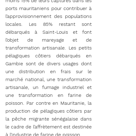
moins 15% de leurs captures dans les 
ports mauritaniens pour contribuer à 
l’approvisionnement des populations 
locales. Les 85% restant sont 
débarqués à Saint-Louis et font 
l’objet de mareyage et de 
transformation artisanale. Les petits 
pélagiques côtiers débarqués en 
Gambie sont de divers usages dont 
une distribution en frais sur le 
marché national, une transformation 
artisanale, un fumage industriel et 
une transformation en farine de 
poisson. Par contre en Mauritanie, la 
production de pélagiques côtiers par 
la pêche migrante sénégalaise dans 
le cadre de l’affrètement est destinée 
à l’industrie de farine de poisson.